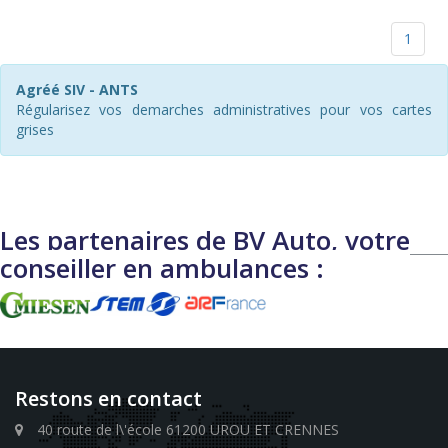
1
Agréé SIV - ANTS
Régularisez vos demarches administratives pour vos cartes
grises
Les partenaires de BV Auto, votre
conseiller en ambulances :
Restons en contact
40 route de l\'école 61200 UROU ET CRENNES